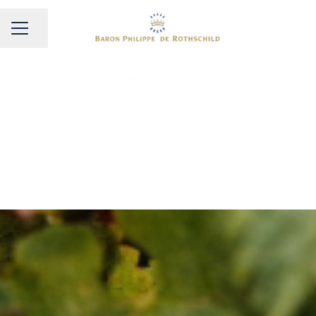
Partager la page
MENU CARRIÈRE