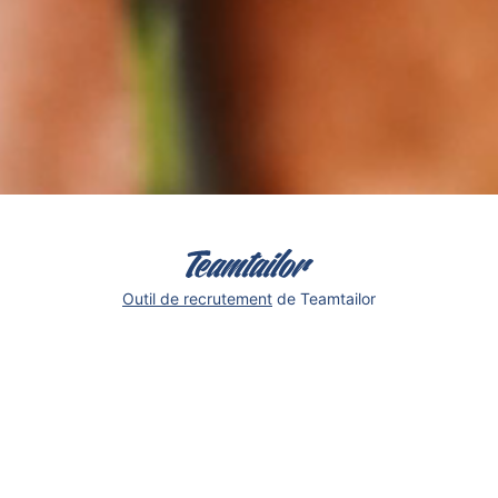
bpdr.com
Connexion employé
Connexion candidat
Outil de recrutement
de Teamtailor